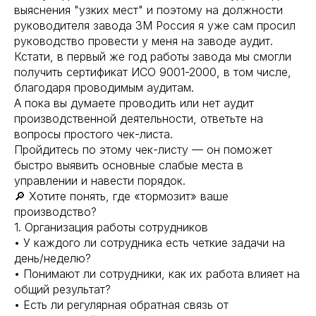
выяснения "узких мест" и поэтому на должности
руководителя завода 3М Россия я уже сам просил
руководство провести у меня на заводе аудит.
Кстати, в первый же год работы завода мы смогли
получить сертификат ИСО 9001-2000, в том числе,
благодаря проводимым аудитам.
А пока вы думаете проводить или нет аудит
производственной деятельности, ответьте на
вопросы простого чек-листа.
Пройдитесь по этому чек-листу — он поможет
быстро выявить основные слабые места в
управлении и навести порядок.
🔎 Хотите понять, где «тормозит» ваше
производство?
1. Организация работы сотрудников
• У каждого ли сотрудника есть четкие задачи на
день/неделю?
• Понимают ли сотрудники, как их работа влияет на
общий результат?
• Есть ли регулярная обратная связь от