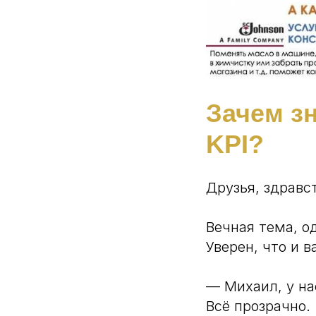
Зачем з
KPI?
Друзья, здравс
Вечная тема, о
Уверен, что и в
— Михаил, у на
Всё прозрачно.