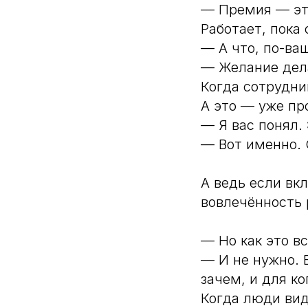
— Премия — это
Работает, пока 
— А что, по-ва
— Желание дела
Когда сотрудни
А это — уже пр
— Я вас понял.
— Вот именно.
А ведь если вк
вовлечённость 
— Но как это в
— И не нужно. В
зачем, и для ко
Когда люди вид