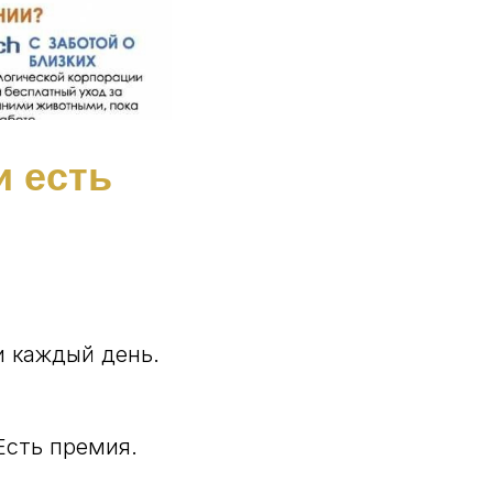
и есть
и каждый день.
Есть премия.