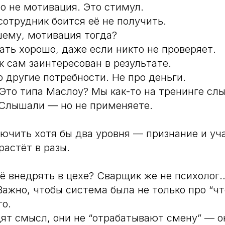
 не мотивация. Это стимул.
сотрудник боится её не получить.
шему, мотивация тогда?
ть хорошо, даже если никто не проверяет.
к сам заинтересован в результате.
о другие потребности. Не про деньги.
 Это типа Маслоу? Мы как-то на тренинге с
 Слышали — но не применяете.
лючить хотя бы два уровня — признание и уч
растёт в разы.
сё внедрять в цехе? Сварщик же не психолог
ажно, чтобы система была не только про “что
го.
ят смысл, они не “отрабатывают смену” — о