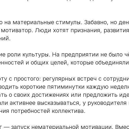
ко на материальные стимулы. Забавно, но де
 мотиватор. Люди хотят признания, развития
ний.
ие роли культуры. На предприятии не было ч
нностей и общих целей, которые объединяли
ту с простого: регулярных встреч с сотрудн
водить короткие пятиминутки каждую недел
ать о своих достижениях или предложить иде
ли активнее высказываться, у руководителя
ия потребностей коллектива.
 — запуск нематериальной мотивации. Вмес