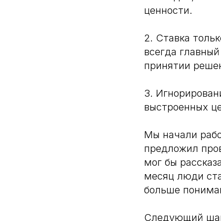
ценности.
2. Ставка толь
всегда главный
принятии реше
3. Игнорирован
выстроенных це
Мы начали рабо
предложил про
мог бы рассказ
месяц люди ста
больше пониман
Следующий шаг