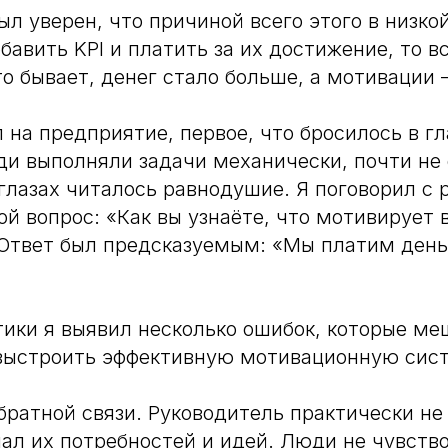
ыл уверен, что причиной всего этого в низко
бавить KPI и платить за их достижение, то в
то бывает, денег стало больше, а мотивации 
 на предприятие, первое, что бросилось в гл
и выполняли задачи механически, почти не 
глазах читалось равнодушие. Я поговорил с
ой вопрос: «Как вы узнаёте, что мотивирует
Ответ был предсказуемым: «Мы платим деньг
тики я выявил несколько ошибок, которые м
выстроить эффективную мотивационную сис
обратной связи. Руководитель практически не
нал их потребностей и идей. Люди не чувств