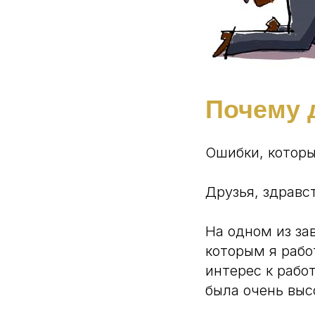
Почему 
Ошибки, котор
Друзья, здравс
На одном из за
которым я рабо
интерес к рабо
была очень выс