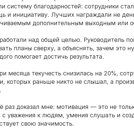
и систему благодарностей: сотрудники ста
щь и инициативу. Лучших награждали не день
ачиваемым дополнительным выходным или о
 работали над общей целью. Руководитель по
вать планы сверху, а объяснять, зачем это н
ждого помогает достичь результата.
три месяца текучесть снизилась на 20%, сот
и, которых раньше никто не слышал, а прои
.
ё раз доказал мне: мотивация — это не тольк
 с уважения к людям, умения слушать и созд
ствует свою значимость.