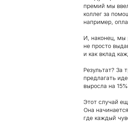
премий мы ввел
коллег за помо
например, опл
И, наконец, мы
не просто выда
и как вклад ка
Результат? За 
предлагать иде
выросла на 15%
Этот случай ещ
Она начинается
где каждый чув