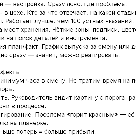
й — настройка. Сразу ясно, где проблема.
ч в цехе. Кто за что отвечает, на какой стади
я. Работает лучше, чем 100 устных указаний.
а мест хранения. Чёткие зоны, подписи, цвет
 на поиск деталей и инструмента.
ия план/факт. График выпуска за смену или д
но сразу — значит, можно реагировать.
ффекты
инимум часа в смену. Не тратим время на п
поры.
сть. Руководитель видит картину с порога, р
они в процессе.
агирование. Проблема «горит красным» — её
елю на планёрке.
меньше потерь = больше прибыли.