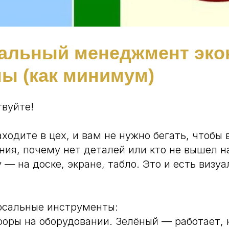
уальный менеджмент эко
ны (как минимум)
твуйте!
ходите в цех, и вам не нужно бегать, чтобы 
ния, почему нет деталей или кто не вышел н
 — на доске, экране, табло. Это и есть визу
рсальные инструменты:
офоры на оборудовании. Зелёный — работает,