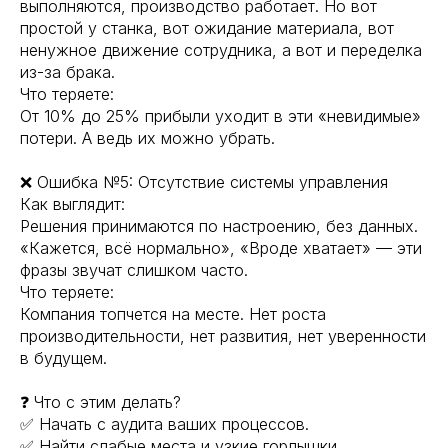
выполняются, производство работает. Но вот
простой у станка, вот ожидание материала, вот
ненужное движение сотрудника, а вот и переделка
из-за брака.
Что теряете:
От 10% до 25% прибыли уходит в эти «невидимые»
потери. А ведь их можно убрать.
❌ Ошибка №5: Отсутствие системы управления
Как выглядит:
Решения принимаются по настроению, без данных.
«Кажется, всё нормально», «Вроде хватает» — эти
фразы звучат слишком часто.
Что теряете:
Компания топчется на месте. Нет роста
производительности, нет развития, нет уверенности
в будущем.
❓ Что с этим делать?
✅ Начать с аудита ваших процессов.
✅ Найти слабые места и узкие горлышки.