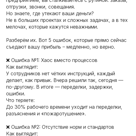
предприятием, вы сталкиваетесь с рутиной: заказы,
отгрузки, звонки, совещания.
Но знаете, где утекают ваши деньги?
Не в больших проектах и сложных задачах, а в тех
мелочах, которые кажутся неважными.
Разберём их. Вот 5 ошибок, которые прямо сейчас
съедают вашу прибыль – медленно, но верно.
❌ Ошибка №1: Хаос вместо процессов
Как выглядит:
У сотрудников нет чётких инструкций, каждый
делает, как привык. Вчера решили так, сегодня —
по-другому. В итоге — переделки, задержки,
ошибки.
Что теряете:
До 30% рабочего времени уходит на переделки,
разъяснения и «пожаротушение».
❌ Ошибка №2: Отсутствие норм и стандартов
Как выглядит: