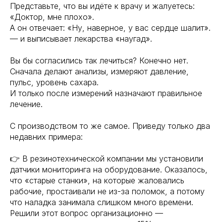
Представьте, что вы идёте к врачу и жалуетесь:
«Доктор, мне плохо».
А он отвечает: «Ну, наверное, у вас сердце шалит».
— и выписывает лекарства «наугад».
Вы бы согласились так лечиться? Конечно нет.
Сначала делают анализы, измеряют давление,
пульс, уровень сахара.
И только после измерений назначают правильное
лечение.
С производством то же самое. Приведу только два
недавних примера:
👉 В резинотехнической компании мы установили
датчики мониторинга на оборудование. Оказалось,
что «старые станки», на которые жаловались
рабочие, простаивали не из-за поломок, а потому
что наладка занимала слишком много времени.
Решили этот вопрос организационно —