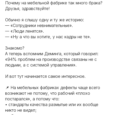
Почему на мебельной фабрике так много брака?
Друзья, здравствуйте!
Обычно я слышу одну и ту же историю:
— «Сотрудники невнимательные».
— «Люди ленятся».
— «Ну а что вы хотите, у нас кадры не те».
Знакомо?
А теперь вспомним Деминга, который говорил:
«94% проблем на производстве связаны не с
людьми, а с системой управления».
И вот тут начинается самое интересное.
📌 На мебельных фабриках дефекты чаще всего
возникают не потому, что рабочий «плохо
постарался», а потому что:
• стандарты качества размытые или их вообще
никто не видел;