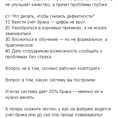
не улучшает качество, а прячет проблемы глубже.
👉 Что делать, чтобы снизить дефектность?
1⃣ Ввести учёт брака — цифры не врут.
2⃣ Разобраться в корневых причинах, а не искать
«виноватых».
3⃣ Вложиться в обучение — но не формальное, а
практическое.
4⃣ Дать сотрудникам возможность сообщать о
проблемах без страха.
Вопрос не в том, сколько рабочих «халтурят».
Вопрос в том, какую систему вы построили.
И если система даёт 20% брака — именно её и
нужно менять.
А теперь скажите честно: у вас на фабрике ведётся
учёт брака или до сих пор проще «замазывать»