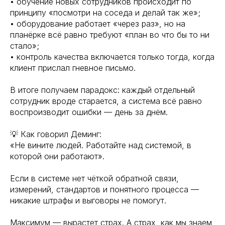
• обучение новых сотрудников происходит по
принципу «посмотри на соседа и делай так же»;
• оборудование работает «через раз», но на
планёрке всё равно требуют «план во что бы то ни
стало»;
• контроль качества включается только тогда, когда
клиент прислал гневное письмо.
В итоге получаем парадокс: каждый отдельный
сотрудник вроде старается, а система всё равно
воспроизводит ошибки — день за днём.
💡 Как говорил Деминг:
«Не вините людей. Работайте над системой, в
которой они работают».
Если в системе нет чёткой обратной связи,
измерений, стандартов и понятного процесса —
никакие штрафы и выговоры не помогут.
Максимум — вырастет страх. А страх, как мы знаем,