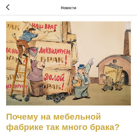
Новости
Почему на мебельной
фабрике так много брака?