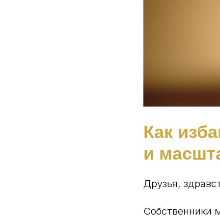
Как изб
и масшт
Друзья, здравс
Собственники 