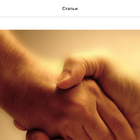
Статьи