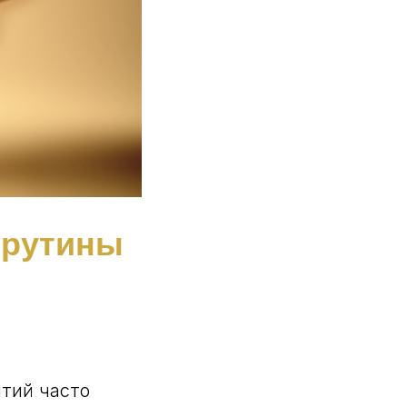
 рутины
тий часто