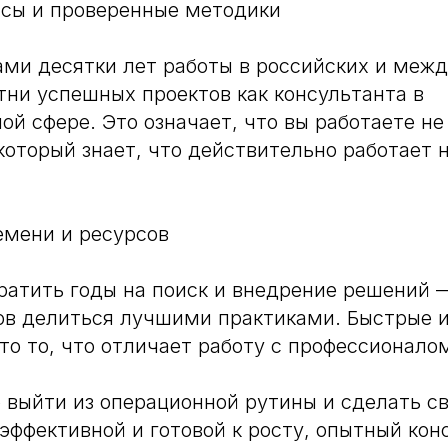
йсы и проверенные методики
ми десятки лет работы в российских и меж
тни успешных проектов как консультанта в
ой сфере. Это означает, что вы работаете не
 который знает, что действительно работает 
емени и ресурсов
ратить годы на поиск и внедрение решений 
тов делиться лучшими практиками. Быстрые
то то, что отличает работу с профессионало
 выйти из операционной рутины и сделать 
эффективной и готовой к росту, опытный ко