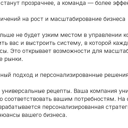
станут прозрачнее, а команда — более эффе
ничений на рост и масштабирование бизнеса
льше не будет узким местом в управлении к
ить вас и выстроить систему, в которой каж
асы. Это открывает возможности для масшта
е рынки.
ьный подход и персонализированные решени
 универсальные рецепты. Ваша компания уни
 соответствовать вашим потребностям. На 
зрабатывается персонализированная стратег
нюансы вашего бизнеса.