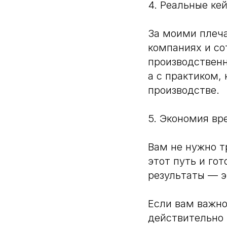
4. Реальные ке
За моими плеча
компаниях и со
производственн
а с практиком,
производстве.
5. Экономия вр
Вам не нужно т
этот путь и го
результаты — э
Если вам важно
действительно 