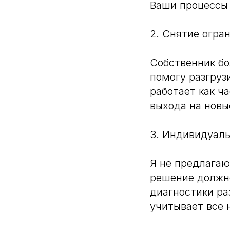
Ваши процессы 
2. Снятие огра
Собственник бо
помогу разгруз
работает как ч
выхода на новы
3. Индивидуал
Я не предлагаю
решение должно
диагностики ра
учитывает все 