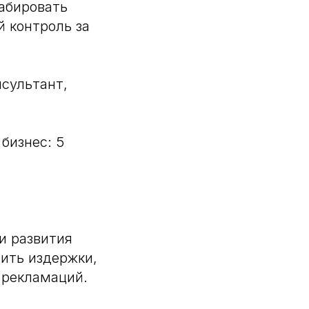
абировать
й контроль за
сультант,
бизнес: 5
и развития
ить издержки,
 рекламаций.