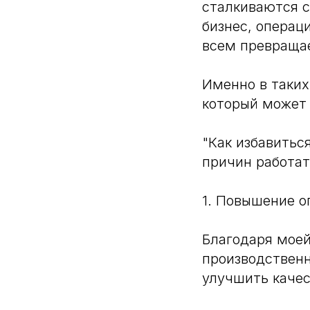
сталкиваются с
бизнес, операц
всем превращае
Именно в таких
который может 
"Как избавитьс
причин работат
1. Повышение о
Благодаря моей
производственн
улучшить качес