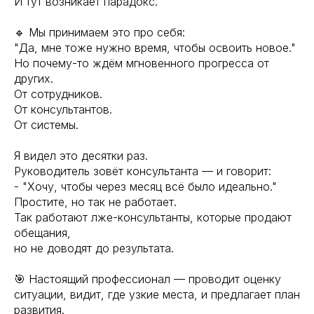
И тут возникает парадокс.
🔹 Мы принимаем это про себя:
"Да, мне тоже нужно время, чтобы освоить новое."
Но почему-то ждём мгновенного прогресса от
других.
От сотрудников.
От консультантов.
От системы.
Я видел это десятки раз.
Руководитель зовёт консультанта — и говорит:
- "Хочу, чтобы через месяц всё было идеально."
Простите, но так не работает.
Так работают лже-консультанты, которые продают
обещания,
но не доводят до результата.
🎯 Настоящий профессионал — проводит оценку
ситуации, видит, где узкие места, и предлагает план
развития.