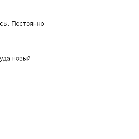
сы. Постоянно.
туда новый