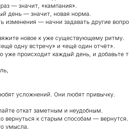
раз — значит, «кампания».
й день — значит, новая норма.
ь изменения — начни задавать другие вопро
вяжите новое к уже существующему ритму.
«ещё одну встречу» и «ещё один отчёт».
то уже происходит каждый день, и добавьте 
ль,
юбят усложнений. Они любят привычку.
лайте откат заметным и неудобным.
о вернуться к старым способам — вернутся.
го умысла.