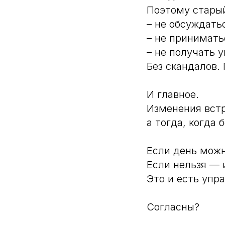
Поэтому старый
– не обсуждать
– не принимать
– не получать 
Без скандалов.
И главное.
Изменения встр
а тогда, когда
Если день можн
Если нельзя — 
Это и есть упр
Согласны?