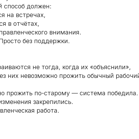
 способ должен:
ся на встречах,
ся в отчётах,
управленческого внимания.
 Просто без поддержки.
аиваются не тогда, когда их «объяснили»,
 без них невозможно прожить обычный рабочи
о прожить по-старому — система победила.
изменения закрепились.
авленческая работа.