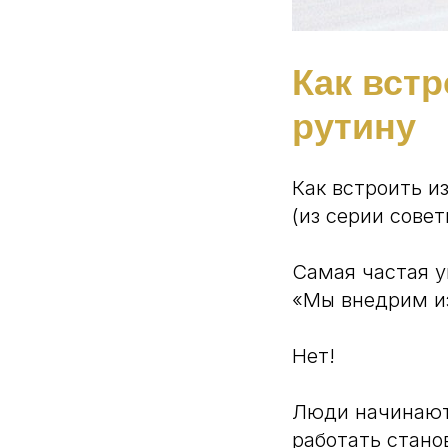
Как вст
рутину
Как встроить и
(из серии сове
Самая частая у
«Мы внедрим и
Нет!
Люди начинают 
работать стано