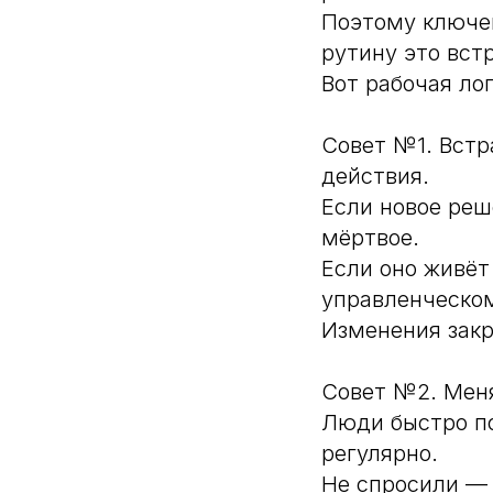
Поэтому ключев
рутину это вст
Вот рабочая лог
Совет №1. Встр
действия.
Если новое реш
мёртвое.
Если оно живёт
управленческом
Изменения закр
Совет №2. Меня
Люди быстро по
регулярно.
Не спросили — 