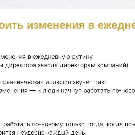
роить изменения в ежед
зменения в ежедневную рутину
ты директора завода директорам компаний)
правленческая иллюзия звучит так:
зменения — и люди начнут работать по-ново
работать по-новому только тогда, когда по
вится неудобно каждый день.