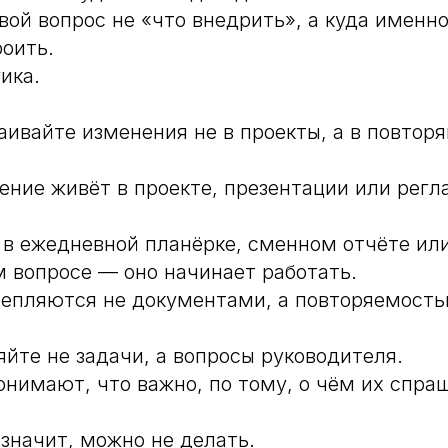
ой вопрос не «что внедрить», а куда именн
роить.
ика.
аивайте изменения не в проекты, а в повто
ение живёт в проекте, презентации или рег
 в ежедневной планёрке, сменном отчёте ил
 вопросе — оно начинает работать.
епляются не документами, а повторяемость
йте не задачи, а вопросы руководителя.
нимают, что важно, по тому, о чём их спр
значит, можно не делать.