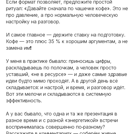
Если формат позволяет, предложите простой
ритуал: «Давайте сначала по чашечке кофе». Это не
про давление, а про нормальную человеческую
настройку на разговор.
И самое главное — держите ставку на подготовку.
Кофе — это плюс 35 % к хорошим аргументам, а не
замена им❗
У меня в практике бывало: приносишь цифры,
раскладываешь по полочкам, а человек просто
уставший, «не в ресурсе» — и даже самые здравые
идеи будто мимо проходят. А в другой день всё
складывается: и настрой, и время, и разговор идёт.
Вот эти мелочи и складываются в системную
эффективность.
А у вас бывало, что одна и та же презентация в
разное время и с разной «энергетикой» встречи
воспринималась совершенно по‑разному?
Расскажите в комментариях — соберём живые