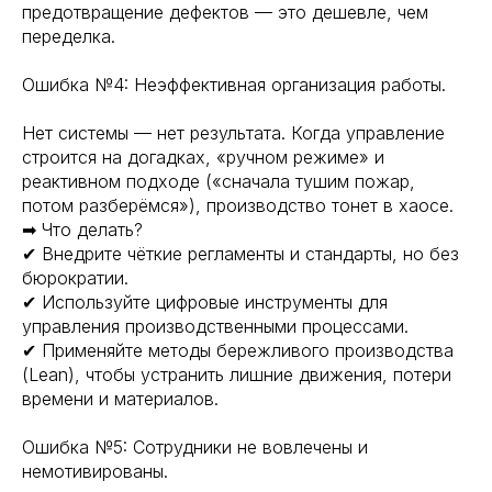
предотвращение дефектов — это дешевле, чем
переделка.
Ошибка №4: Неэффективная организация работы.
Нет системы — нет результата. Когда управление
строится на догадках, «ручном режиме» и
реактивном подходе («сначала тушим пожар,
потом разберёмся»), производство тонет в хаосе.
➡ Что делать?
✔ Внедрите чёткие регламенты и стандарты, но без
бюрократии.
✔ Используйте цифровые инструменты для
управления производственными процессами.
✔ Применяйте методы бережливого производства
(Lean), чтобы устранить лишние движения, потери
времени и материалов.
Ошибка №5: Сотрудники не вовлечены и
немотивированы.