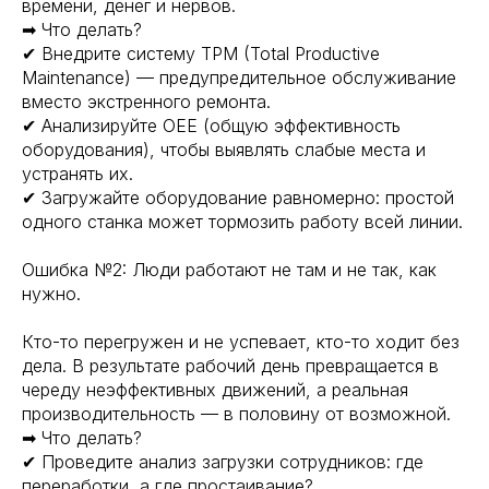
времени, денег и нервов.
➡ Что делать?
✔ Внедрите систему TPM (Total Productive
Maintenance) — предупредительное обслуживание
вместо экстренного ремонта.
✔ Анализируйте OEE (общую эффективность
оборудования), чтобы выявлять слабые места и
устранять их.
✔ Загружайте оборудование равномерно: простой
одного станка может тормозить работу всей линии.
Ошибка №2: Люди работают не там и не так, как
нужно.
Кто-то перегружен и не успевает, кто-то ходит без
дела. В результате рабочий день превращается в
череду неэффективных движений, а реальная
производительность — в половину от возможной.
➡ Что делать?
✔ Проведите анализ загрузки сотрудников: где
переработки, а где простаивание?