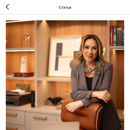
Статьи