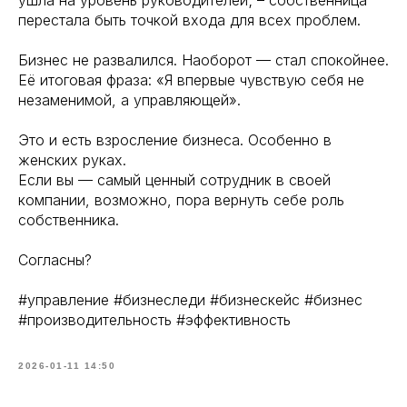
ушла на уровень руководителей; – собственница
перестала быть точкой входа для всех проблем.
Бизнес не развалился. Наоборот — стал спокойнее.
Её итоговая фраза: «Я впервые чувствую себя не
незаменимой, а управляющей».
Это и есть взросление бизнеса. Особенно в
женских руках.
Если вы — самый ценный сотрудник в своей
компании, возможно, пора вернуть себе роль
собственника.
Согласны?
#управление #бизнеследи #бизнескейс #бизнес
#производительность #эффективность
2026-01-11 14:50