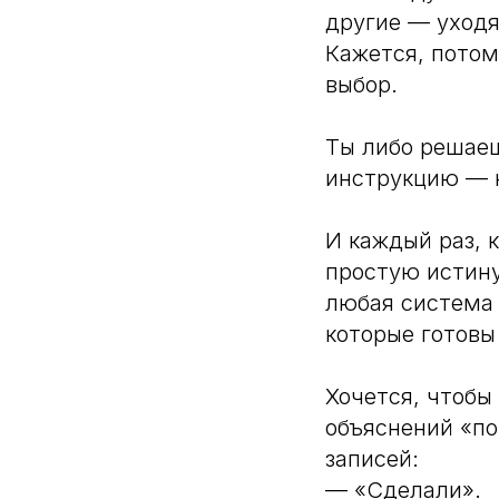
другие — уходя
Кажется, потом
выбор.
Ты либо решаеш
инструкцию — к
И каждый раз, 
простую истину
любая система 
которые готовы
Хочется, чтобы
объяснений «по
записей:
— «Сделали».