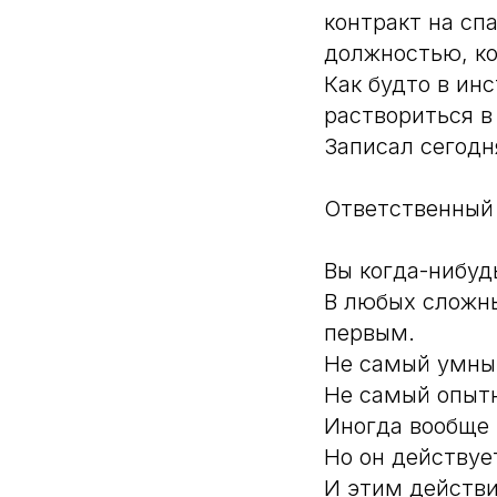
контракт на сп
должностью, ко
Как будто в ин
раствориться в
Записал сегодн
Ответственный —
Вы когда-нибуд
В любых сложны
первым.
Не самый умны
Не самый опыт
Иногда вообще 
Но он действуе
И этим действи