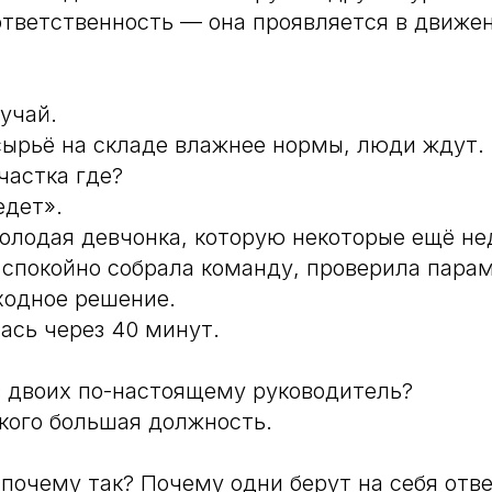
 ответственность — она проявляется в движен
учай.
сырьё на складе влажнее нормы, люди ждут.
частка где?
едет».
олодая девчонка, которую некоторые ещё не
спокойно собрала команду, проверила пара
ходное решение.
ась через 40 минут.
из двоих по-настоящему руководитель?
 кого большая должность.
 почему так? Почему одни берут на себя отве