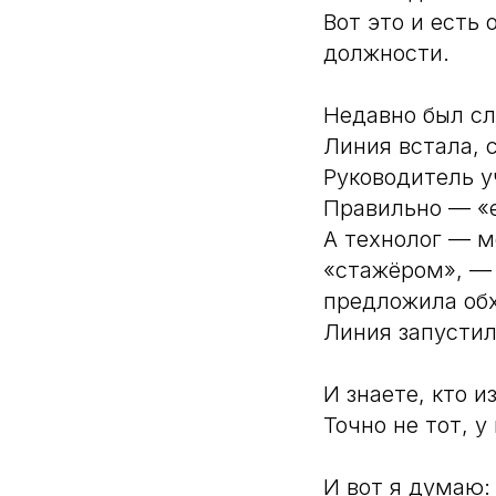
Вот это и есть
должности.
Недавно был сл
Линия встала, 
Руководитель у
Правильно — «
А технолог — м
«стажёром», — 
предложила об
Линия запустил
И знаете, кто 
Точно не тот, у
И вот я думаю: