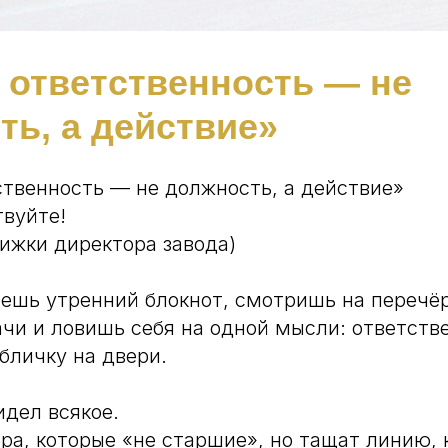
 ответственность — не
ть, а действие»
твенность — не должность, а действие»
твуйте!
нижки директора завода)
ешь утренний блокнот, смотришь на перечё
чи и ловишь себя на одной мысли: ответств
абличку на двери.
идел всякое.
ра, которые «не старшие», но тащат линию, к