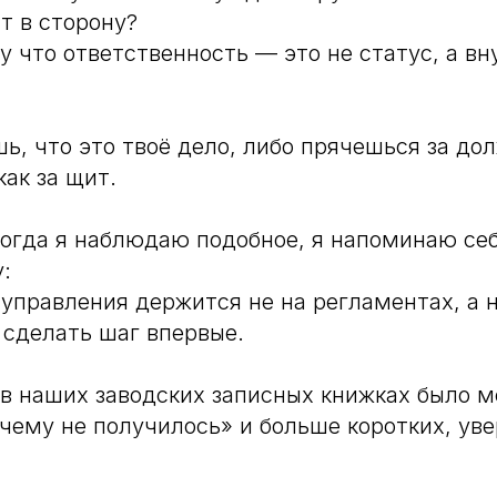
т в сторону?
у что ответственность — это не статус, а в
ь, что это твоё дело, либо прячешься за д
ак за щит.
когда я наблюдаю подобное, я напоминаю се
:
управления держится не на регламентах, а 
 сделать шаг впервые.
 в наших заводских записных книжках было 
чему не получилось» и больше коротких, ув