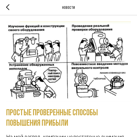
Новости
Простые проверенные способы
повышения прибыли
На мой взгляд, компании недостаточно внимания