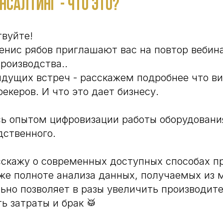
нсалтинг - что это?
твуйте!
енис рябов приглашают вас на повтор вебин
роизводства..
дущих встреч - расскажем подробнее что в
екеров. И что это дает бизнесу.
ь опытом цифровизации работы оборудования
дственного.
скажу о современных доступных способах п
кже полноте анализа данных, получаемых из 
ьно позволяет в разы увеличить производит
ь затраты и брак 🥁