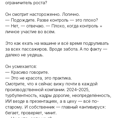
ограничитель роста?
Он смотрит настороженно. Логично.
— Подождите. Разве контроль — это плохо?
— Нет, — отвечаю. — Плохо, когда контроль =
личное участие во всём.
Это как ехать на машине и всё время подруливать
за всех пассажиров. Вроде забота. А по факту —
далеко не уедешь.
Он усмехается:
— Красиво говорите.
— Это не красота, это практика.
Смотрите, что я сейчас вижу почти в каждой
производственной компании. 2024–2025,
турбулентность, кадры дорогие, неопределённость,
ИИ везде в презентациях, а в цеху — всё по-
старому. И собственник — главный «антивирус»:
бегает, проверяет, чинит.