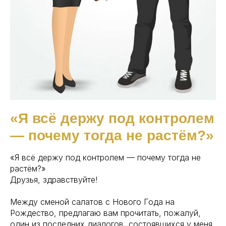
«Я всё держу под контролем
— почему тогда не растём?»
«Я всё держу под контролем — почему тогда не
растём?»
Друзья, здравствуйте!
Между сменой салатов с Нового Года на
Рождество, предлагаю вам прочитать, пожалуй,
один из последних диалогов, состоявшихся у меня