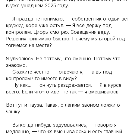
в уже ушедшем 2025 году.
— Я правда не понимаю, — собственник отодвигает
кружку, кофе уже остыл. — Я всё держу под
контролем. Цифры смотрю. Совещания веду.
Решения принимаю быстро. Почему мы второй год
топчемся на месте?
Я улыбаюсь. Не потому, что смешно. Потому что
знакомо.
— Скажите честно, — отвечаю я, — а вы под
контролем что имеете в виду?
— Ну как… — он чуть раздражается. — Я в курсе
всего. Если что-то идёт не так — я вмешиваюсь.
Вот тут и пауза. Такая, с лёгким звоном ложки о
чашку.
— Вы когда-нибудь задумывались, — говорю я
медленно, — что «я вмешиваюсь» и есть главный