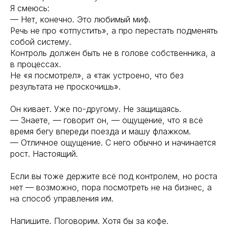
Я смеюсь:
— Нет, конечно. Это любимый миф.
Речь не про «отпустить», а про перестать подменять
собой систему.
Контроль должен быть не в голове собственника, а
в процессах.
Не «я посмотрел», а «так устроено, что без
результата не проскочишь».
Он кивает. Уже по-другому. Не защищаясь.
— Знаете, — говорит он, — ощущение, что я всё
время бегу впереди поезда и машу флажком.
— Отличное ощущение. С него обычно и начинается
рост. Настоящий.
Если вы тоже держите всё под контролем, но роста
нет — возможно, пора посмотреть не на бизнес, а
на способ управления им.
Напишите. Поговорим. Хотя бы за кофе.