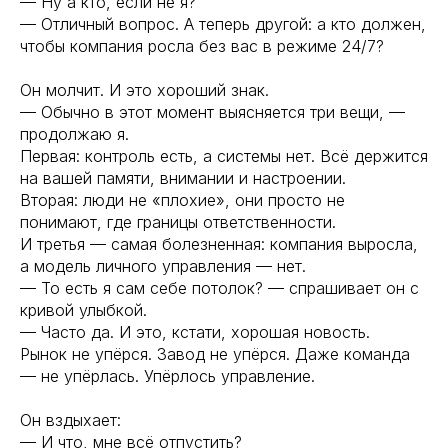
— Ну а кто, если не я?
— Отличный вопрос. А теперь другой: а кто должен,
чтобы компания росла без вас в режиме 24/7?
Он молчит. И это хороший знак.
— Обычно в этот момент выясняется три вещи, —
продолжаю я.
Первая: контроль есть, а системы нет. Всё держится
на вашей памяти, внимании и настроении.
Вторая: люди не «плохие», они просто не
понимают, где границы ответственности.
И третья — самая болезненная: компания выросла,
а модель личного управления — нет.
— То есть я сам себе потолок? — спрашивает он с
кривой улыбкой.
— Часто да. И это, кстати, хорошая новость.
Рынок не упёрся. Завод не упёрся. Даже команда
— не упёрлась. Упёрлось управление.
Он вздыхает:
— И что, мне всё отпустить?