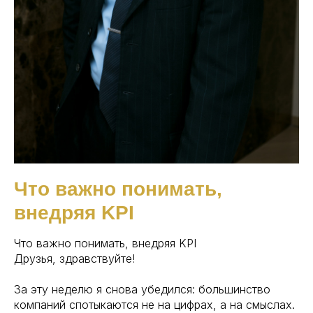
Что важно понимать,
внедряя KPI
Что важно понимать, внедряя KPI
Друзья, здравствуйте!
За эту неделю я снова убедился: большинство
компаний спотыкаются не на цифрах, а на смыслах.