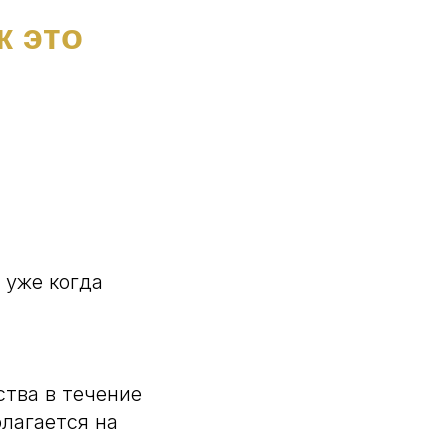
к это
 уже когда
ства в течение
лагается на