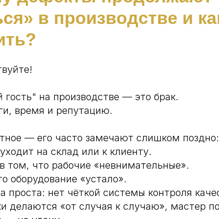
ся» в производстве и ка
ить?
твуйте!
 гость" на производстве — это брак.
ги, время и репутацию.
тное — его часто замечают слишком поздно:
уходит на склад или к клиенту.
в том, что рабочие «невнимательные».
то оборудование «устало».
а проста: нет чёткой системы контроля каче
и делаются «от случая к случаю», мастер по