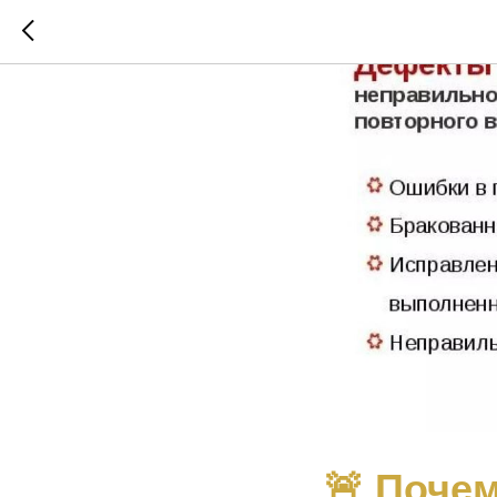
🚨 Поче