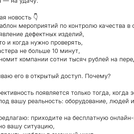
а — на удачу.
ая новость 👇
аблон мероприятий по контролю качества в 
явление дефектных изделий,
то и когда нужно проверять,
астера не больше 10 минут,
ономит компании сотни тысяч рублей на пере
ываю его в открытый доступ. Почему?
ективность появляется только тогда, когда 
под вашу реальность: оборудование, людей 
редлагаю: приходите на бесплатную онлайн-в
но вашу ситуацию,