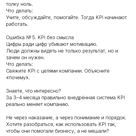
толку ноль.
Что делать:
Учите, обсуждайте, помогайте. Тогда KPI начинают
работать.
Ошибка № 5. KPI без смысла
Цифры ради цифр убивают мотивацию.
Люди должны видеть не только результат, но и
зачем он нужен.
Что делать:
Свяжите KPI с целями компании. Объясните
«почему».
Знаете, что интересно?
За 3–4 месяца правильно внедрённая система KPI
реально меняет компанию.
Не через наказание, а через понимание и порядок.
Хотите разобраться, как использовать KPI так,
чтобы они помогали бизнесу, а не мешали?