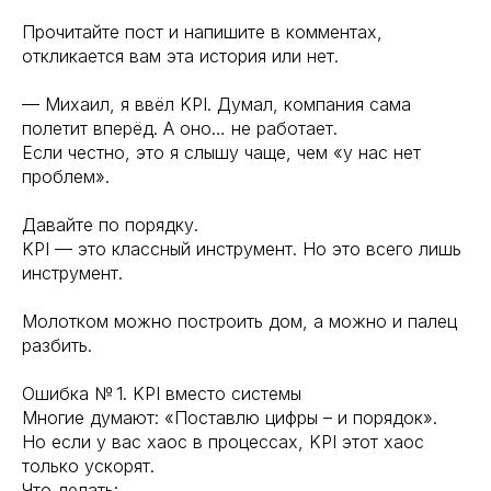
Прочитайте пост и напишите в комментах,
откликается вам эта история или нет.
— Михаил, я ввёл KPI. Думал, компания сама
полетит вперёд. А оно… не работает.
Если честно, это я слышу чаще, чем «у нас нет
проблем».
Давайте по порядку.
KPI — это классный инструмент. Но это всего лишь
инструмент.
Молотком можно построить дом, а можно и палец
разбить.
Ошибка № 1. KPI вместо системы
Многие думают: «Поставлю цифры – и порядок».
Но если у вас хаос в процессах, KPI этот хаос
только ускорят.
Что делать: