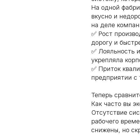
На одной фабри
вкусно и недор
на деле компан
✅ Рост произво
дорогу и быстр
✅ Лояльность и
укрепляла корп
✅ Приток квали
предприятии с 
Теперь сравнит
Как часто вы э
Отсутствие сис
рабочего време
снижены, но ск