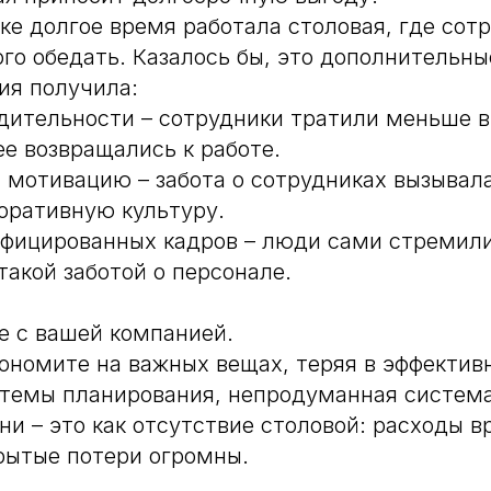
ке долгое время работала столовая, где сот
ого обедать. Казалось бы, это дополнительны
ия получила:
дительности – сотрудники тратили меньше 
ее возвращались к работе.
 мотивацию – забота о сотрудниках вызывал
оративную культуру.
фицированных кадров – люди сами стремили
такой заботой о персонале.
е с вашей компанией.
кономите на важных вещах, теряя в эффектив
темы планирования, непродуманная система
ни – это как отсутствие столовой: расходы в
рытые потери огромны.