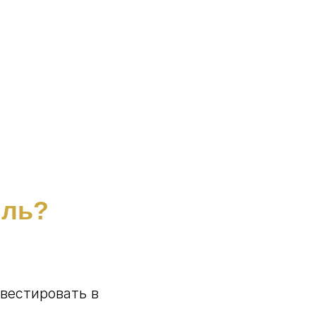
ыль?
вестировать в