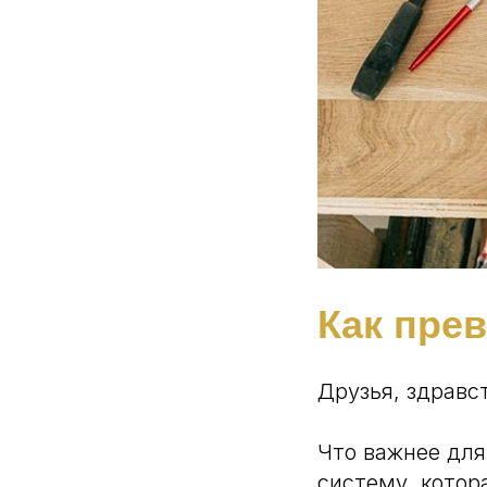
Как пре
Друзья, здравс
Что важнее для
систему, котор