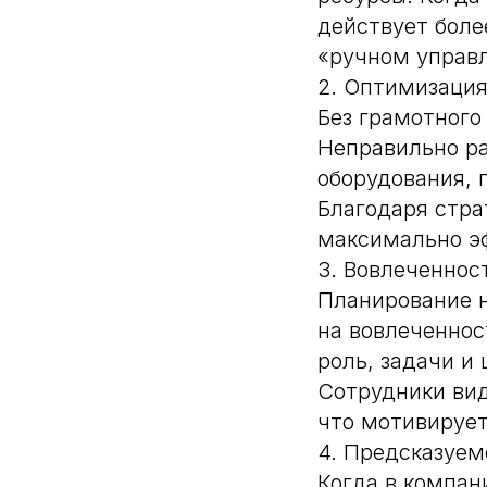
действует боле
«ручном управ
2. Оптимизация
Без грамотного
Неправильно ра
оборудования, 
Благодаря стра
максимально эф
3. Вовлеченнос
Планирование н
на вовлеченнос
роль, задачи и
Сотрудники вид
что мотивирует
4. Предсказуем
Когда в компан