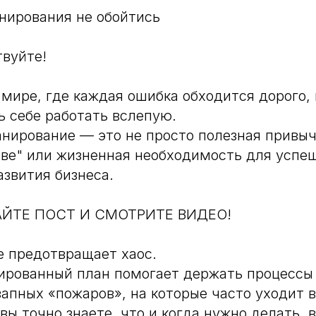
нирования не обойтись
твуйте!
мире, где каждая ошибка обходится дорого,
ь себе работать вслепую.
нирование — это не просто полезная привычк
ве" или жизненная необходимость для успе
азвития бизнеса.
ЙТЕ ПОСТ И СМОТРИТЕ ВИДЕО!
е предотвращает хаос.
ированный план помогает держать процессы
запных «пожаров», на которые часто уходит 
 вы точно знаете, что и когда нужно делать,