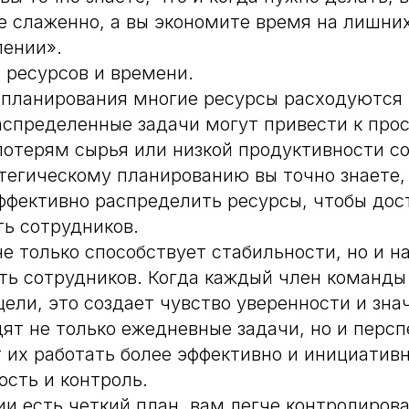
е слаженно, а вы экономите время на лишни
лении».
 ресурсов и времени.
 планирования многие ресурсы расходуются
спределенные задачи могут привести к про
потерям сырья или низкой продуктивности с
тегическому планированию вы точно знаете,
фективно распределить ресурсы, чтобы дос
ть сотрудников.
е только способствует стабильности, но и 
ть сотрудников. Когда каждый член команды
 цели, это создает чувство уверенности и зна
ят не только ежедневные задачи, но и персп
 их работать более эффективно и инициативн
ость и контроль.
ии есть четкий план, вам легче контролиров