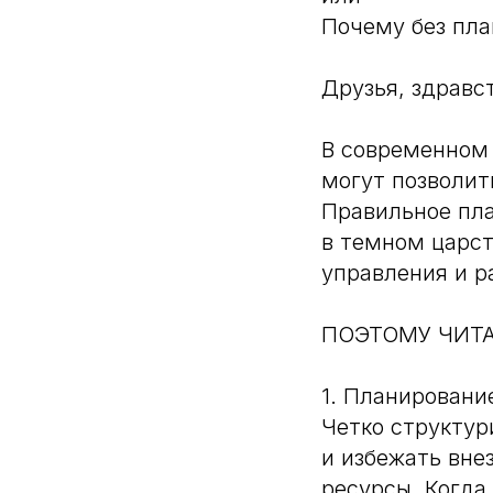
Почему без пла
Друзья, здравс
В современном 
могут позволит
Правильное пла
в темном царст
управления и р
ПОЭТОМУ ЧИТА
1. Планировани
Четко структур
и избежать вне
ресурсы. Когда