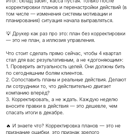
Итог: склад забит, касса пустая. Только после
корректировки планов и перенастройки действий (в
том числе — изменения системы мотивации и
планирования) ситуация начала выправляться.
💡 Друкер как раз про это: план без корректировки
— это не план, а иллюзия управления.
Что стоит сделать прямо сейчас, чтобы 4 квартал
стал для вас результативным, а не «догоняющим»:
1. Проверить актуальность целей. Они должны бить
по сегодняшним болям клиентов.
2. Сопоставить планы и реальные действия. Делают
ли сотрудники то, что действительно двигает
компанию вперёд?
3. Корректировать, а не ждать. Каждую неделю
вносите правки в действия — это дешевле, чем
спасать итоги в декабре.
🔥 И знаете что? Корректировка планов — это не
признание ошибки, это признак зрелого