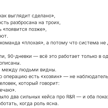
как выглядит сделано»,
сть разбросана на троих,
 «появится позже»,
ают.
 команда «плохая», а потому что система не
оли, 90-дневки — всё это работает только в 
описаны.
ы между людьми видны.
ю операцию есть «хозяин» — не наблюдатель
еловек, который говорит:
вечаю».
было два сильных кейса про R&R — и оба пока
ботать, когда роль ясна.