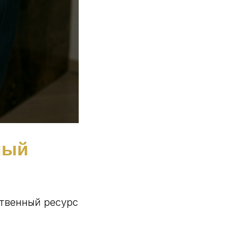
ный
ственный ресурс