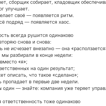
ет, сборщик собирает, кладовщик обеспечив
ог улучшает.
елает своё — появляется ритм.
сё подряд — появляется хаос.
ость всегда рушится одинаково
вторяю снова и снова:
ь не исчезает внезапно — она «расползается
 мы разбирали в конце недели:
вместо «я»;
ветственных на один результат;
ет описать, что такое «сделано»;
 пропадает в первые две недели.
ы один — знайте: компания уже теряет управ
я ответственность тоже одинаково