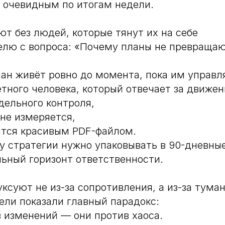
о очевидным по итогам недели.
ют без людей, которые тянут их на себе
лю с вопроса: «Почему планы не превращаю
лан живёт ровно до момента, пока им управл
етного человека, который отвечает за движен
дельного контроля,
 не измеряется,
ится красивым PDF-файлом.
 стратегии нужно упаковывать в 90-дневные
ьный горизонт ответственности.
уксуют не из-за сопротивления, а из-за тума
ли показали главный парадокс:
 изменений — они против хаоса.