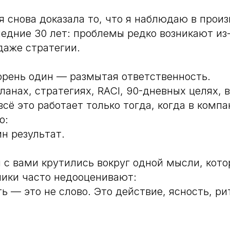
 снова доказала то, что я наблюдаю в прои
едние 30 лет: проблемы редко возникают из-
даже стратегии.
орень один — размытая ответственность.
ланах, стратегиях, RACI, 90-дневных целях, 
сё это работает только тогда, когда в компа
о:
н результат.
с вами крутились вокруг одной мысли, кот
ики часто недооценивают:
ь — это не слово. Это действие, ясность, ри