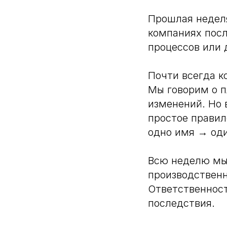
Прошлая неделя
компаниях посл
процессов или 
Почти всегда к
Мы говорим о п
изменений. Но в
простое правил
одно имя → оди
Всю неделю мы 
производственн
Ответственност
последствия.