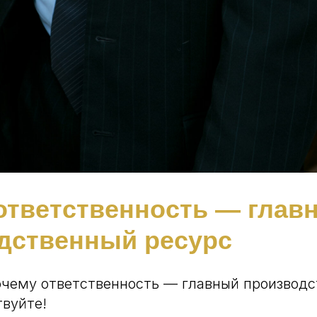
ответственность — глав
дственный ресурс
очему ответственность — главный производ
твуйте!