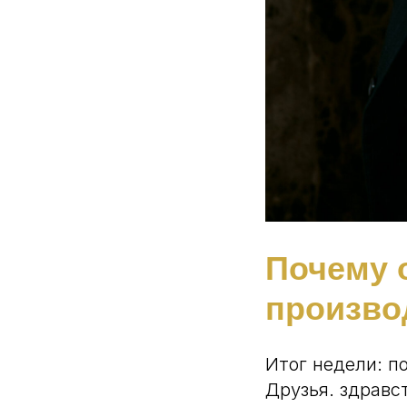
Почему 
произво
Итог недели: п
Друзья. здравс