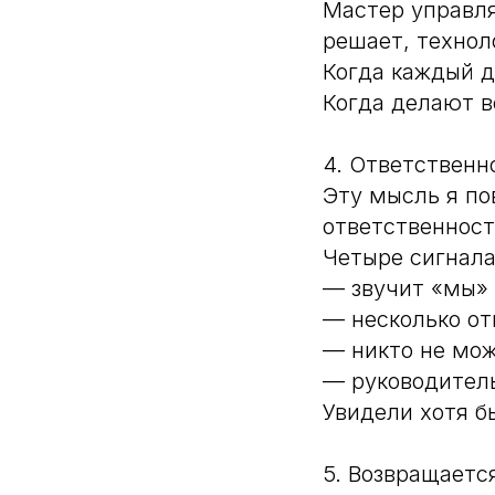
Мастер управля
решает, технол
Когда каждый д
Когда делают в
4. Ответственн
Эту мысль я по
ответственност
Четыре сигнала
— звучит «мы» 
— несколько от
— никто не мож
— руководитель
Увидели хотя б
5. Возвращаетс