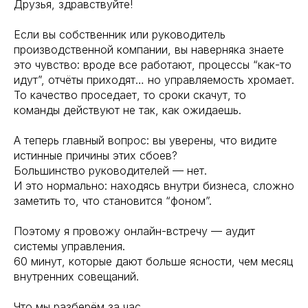
Друзья, здравствуйте!
Если вы собственник или руководитель
производственной компании, вы наверняка знаете
это чувство: вроде все работают, процессы “как-то
идут”, отчёты приходят… но управляемость хромает.
То качество проседает, то сроки скачут, то
команды действуют не так, как ожидаешь.
А теперь главный вопрос: вы уверены, что видите
истинные причины этих сбоев?
Большинство руководителей — нет.
И это нормально: находясь внутри бизнеса, сложно
заметить то, что становится “фоном”.
Поэтому я провожу онлайн-встречу — аудит
системы управления.
60 минут, которые дают больше ясности, чем месяц
внутренних совещаний.
Что мы разберём за час