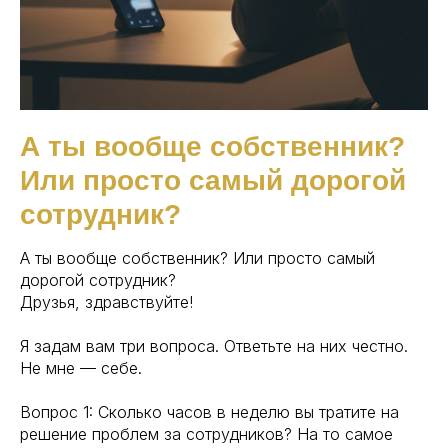
А ты вообще собственник?
Или просто самый дорогой
сотрудник?
А ты вообще собственник? Или просто самый
дорогой сотрудник?
Друзья, здравствуйте!
Я задам вам три вопроса. Ответьте на них честно.
Не мне — себе.
Вопрос 1: Сколько часов в неделю вы тратите на
решение проблем за сотрудников? На то самое