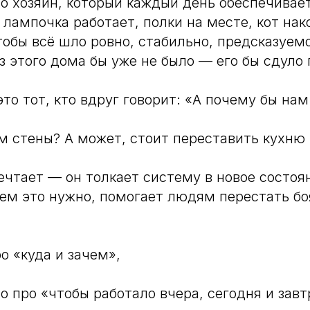
 хозяин, который каждый день обеспечивает
 лампочка работает, полки на месте, кот нак
тобы всё шло ровно, стабильно, предсказуемо
ез этого дома бы уже не было — его бы сдуло
то тот, кто вдруг говорит: «А почему бы нам
м стены? А может, стоит переставить кухню 
ечтает — он толкает систему в новое состоя
чем это нужно, помогает людям перестать бо
о «куда и зачем»,
 про «чтобы работало вчера, сегодня и завт