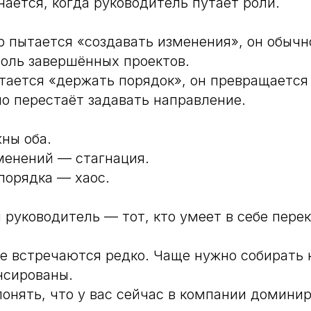
ается, когда руководитель путает роли.
 пытается «создавать изменения», он обычно
оль завершённых проектов.
тается «держать порядок», он превращается
но перестаёт задавать направление.
ны оба.
менений — стагнация.
порядка — хаос.
руководитель — тот, кто умеет в себе пере
ие встречаются редко. Чаще нужно собирать 
нсированы.
понять, что у вас сейчас в компании домини