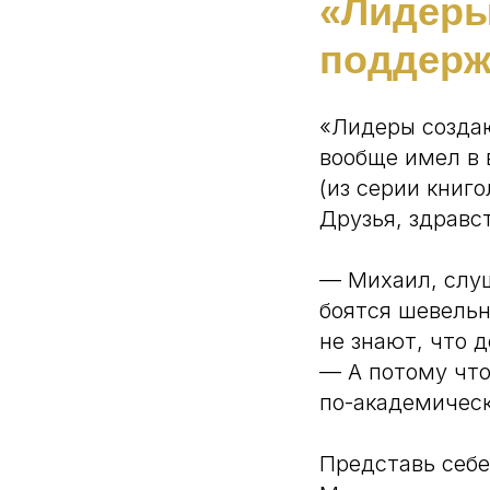
«Лидеры
поддерж
«Лидеры созда
вообще имел в 
(из серии книг
Друзья, здравс
— Михаил, слуш
боятся шевельн
не знают, что д
— А потому что
по-академическ
Представь себе