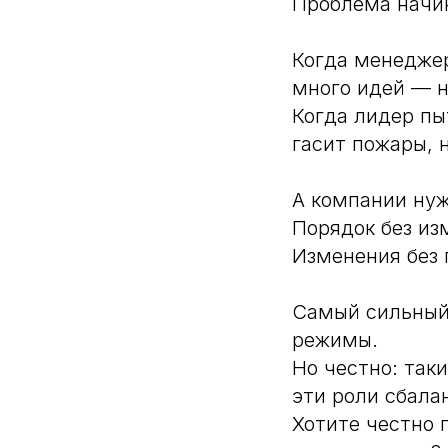
Проблема начин
Когда менеджер
много идей — н
Когда лидер пы
гасит пожары, 
А компании нуж
Порядок без из
Изменения без 
Самый сильный 
режимы.
Но честно: так
эти роли сбала
Хотите честно 