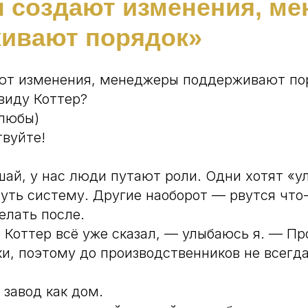
 создают изменения, м
ивают порядок»
ют изменения, менеджеры поддерживают по
виду Коттер?
олюбы)
твуйте!
ай, у нас люди путают роли. Одни хотят «у
уть систему. Другие наоборот — рвутся что-
елать после.
 Коттер всё уже сказал, — улыбаюсь я. — Пр
и, поэтому до производственников не всегда
 завод как дом.