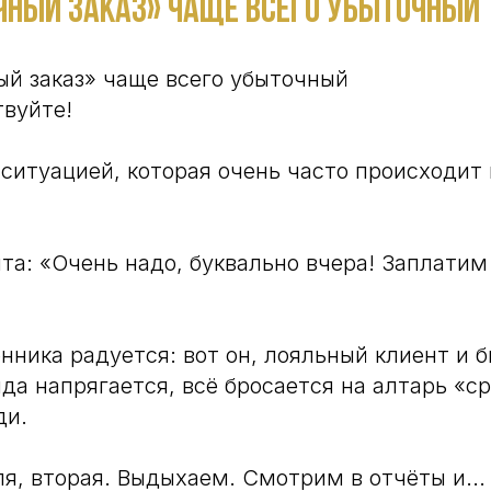
чный заказ» чаще всего убыточный
й заказ» чаще всего убыточный
твуйте!
ситуацией, которая очень часто происходит 
нта: «Очень надо, буквально вчера! Заплати
нника радуется: вот он, лояльный клиент и 
да напрягается, всё бросается на алтарь «ср
ди.
я, вторая. Выдыхаем. Смотрим в отчёты и..