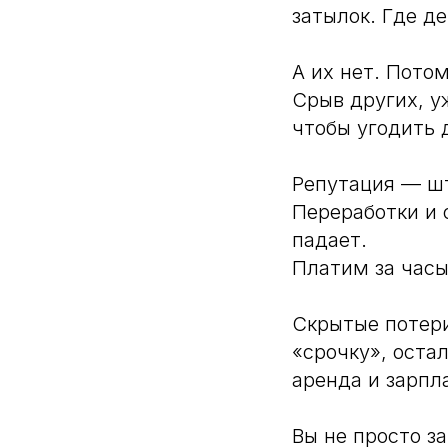
затылок. Где д
А их нет. Потом
Срыв других, у
чтобы угодить 
Репутация — шт
Переработки и
падает.
Платим за часы,
Скрытые потери
«срочку», оста
аренда и зарпл
Вы не просто з