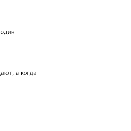
,
 один
ают, а когда