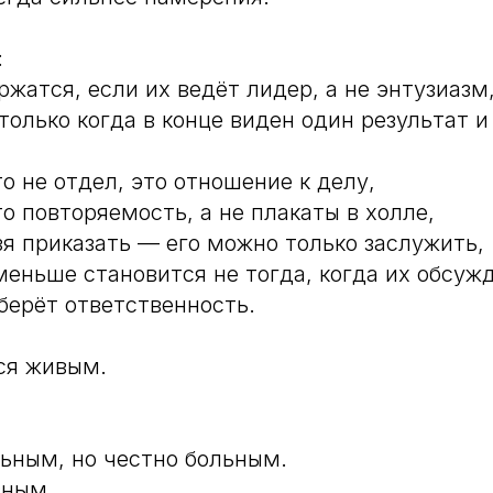
:
ржатся, если их ведёт лидер, а не энтузиазм
только когда в конце виден один результат и
о не отдел, это отношение к делу,
о повторяемость, а не плакаты в холле,
зя приказать — его можно только заслужить,
меньше становится не тогда, когда их обсужд
 берёт ответственность.
ся живым.
ьным, но честно больным.
зным.